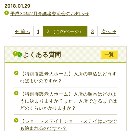
2018.01.29
平成30年2月介護者交流会のお知らせ
← 前へ
1
2
（このページ）
3
次へ →
よくある質問
一覧
【特別養護老人ホーム】入所の申込はどうす
ればよいのですか？
【特別養護老人ホーム】入所の順番はどのよ
うに決まりますか？また、入所できるまでは
どのくらいかかりますか？
【ショートステイ】ショートステイはいつで
も泊まれるのですか？